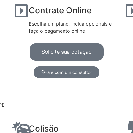
Contrate Online
Escolha um plano, inclua opcionais e
faça o pagamento online
Solicite sua cotação
Fale com um consultor
PE
Colisão