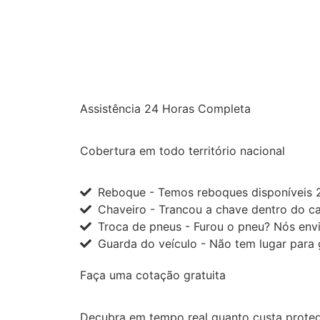
Assistência 24 Horas Completa
Cobertura em todo território nacional
Reboque - Temos reboques disponíveis 2
Chaveiro - Trancou a chave dentro do c
Troca de pneus - Furou o pneu? Nós envi
Guarda do veículo - Não tem lugar para 
Faça uma cotação gratuita
Decubra em tempo real quanto custa proteg