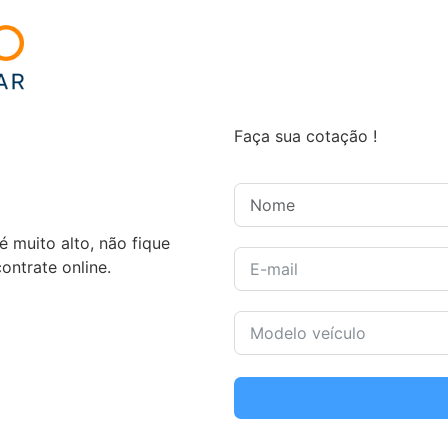
Faça sua cotação !
é muito alto, não fique
ntrate online.