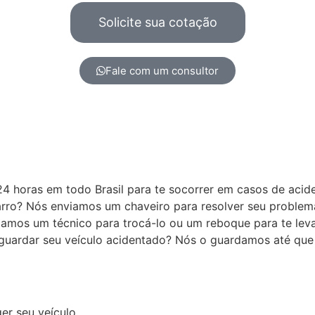
Solicite sua cotação
Fale com um consultor
4 horas em todo Brasil para te socorrer em casos de acid
arro? Nós enviamos um chaveiro para resolver seu problem
amos um técnico para trocá-lo ou um reboque para te leva
guardar seu veículo acidentado? Nós o guardamos até que 
er seu veículo